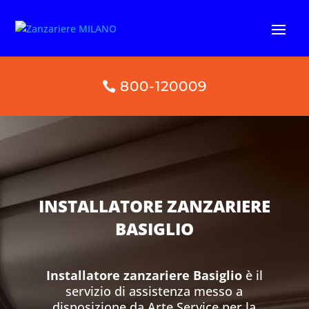
800-120009
INSTALLATORE ZANZARIERE
BASIGLIO
Installatore zanzariere Basiglio
è il
servizio di assistenza messo a
disposizione da Arte Service per la