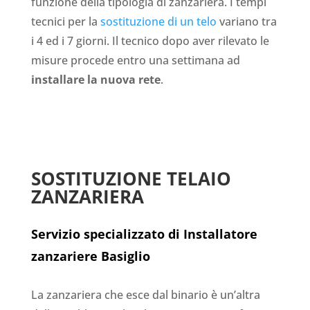
funzione della tipologia di zanzariera. I tempi
tecnici per la
sostituzione di un telo
variano tra
i 4 ed i 7 giorni. Il tecnico dopo aver rilevato le
misure procede entro una settimana ad
installare la nuova rete
.
SOSTITUZIONE TELAIO
ZANZARIERA
Servizio specializzato di Installatore
zanzariere Basiglio
La zanzariera che esce dal binario è un’altra