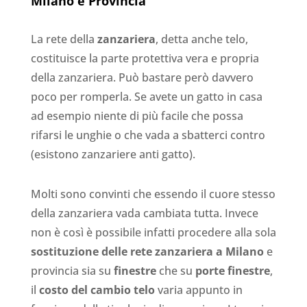
Milano e Provincia
La rete della
zanzariera
, detta anche telo,
costituisce la parte protettiva vera e propria
della zanzariera. Può bastare però davvero
poco per romperla. Se avete un gatto in casa
ad esempio niente di più facile che possa
rifarsi le unghie o che vada a sbatterci contro
(esistono zanzariere anti gatto).
Molti sono convinti che essendo il cuore stesso
della zanzariera vada cambiata tutta. Invece
non è così è possibile infatti procedere alla sola
sostituzione delle rete zanzariera a Milano
e
provincia sia su
finestre
che su
porte finestre
,
il
costo del cambio telo
varia appunto in