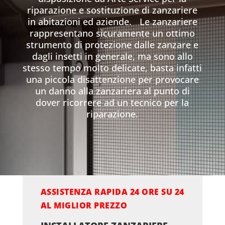
riparazione e sostituzione di zanzariere
in abitazioni ed aziende. Le zanzariere
rappresentano sicuramente un ottimo
strumento di protezione dalle zanzare e
dagli insetti in generale, ma sono allo
stesso tempo molto delicate, basta infatti
una piccola disattenzione per provocare
un danno alla zanzariera al punto di
dover ricorrere ad un tecnico per la
riparazione.
ASSISTENZA RAPIDA 24 ORE SU 24
AL MIGLIOR PREZZO