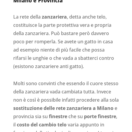
Milano e Provincia
La rete della
zanzariera
, detta anche telo,
costituisce la parte protettiva vera e propria
della zanzariera. Può bastare però davvero
poco per romperla. Se avete un gatto in casa
ad esempio niente di più facile che possa
rifarsi le unghie o che vada a sbatterci contro
(esistono zanzariere anti gatto).
Molti sono convinti che essendo il cuore stesso
della zanzariera vada cambiata tutta. Invece
non è così è possibile infatti procedere alla sola
sostituzione delle rete zanzariera a Milano
e
provincia sia su
finestre
che su
porte finestre
,
il
costo del cambio telo
varia appunto in