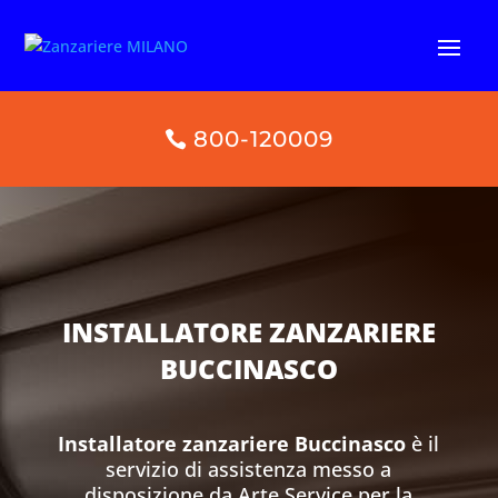
800-120009
INSTALLATORE ZANZARIERE
BUCCINASCO
Installatore zanzariere Buccinasco
è il
servizio di assistenza messo a
disposizione da Arte Service per la