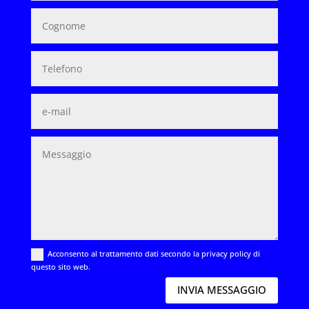
Acconsento al trattamento dati secondo la privacy policy di
questo sito web.
INVIA MESSAGGIO