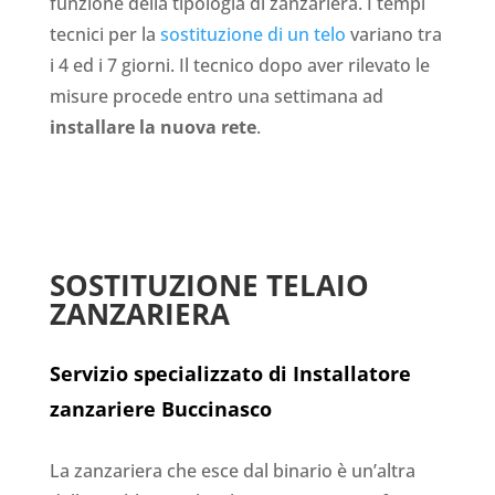
funzione della tipologia di zanzariera. I tempi
tecnici per la
sostituzione di un telo
variano tra
i 4 ed i 7 giorni. Il tecnico dopo aver rilevato le
misure procede entro una settimana ad
installare la nuova rete
.
SOSTITUZIONE TELAIO
ZANZARIERA
Servizio specializzato di Installatore
zanzariere Buccinasco
La zanzariera che esce dal binario è un’altra