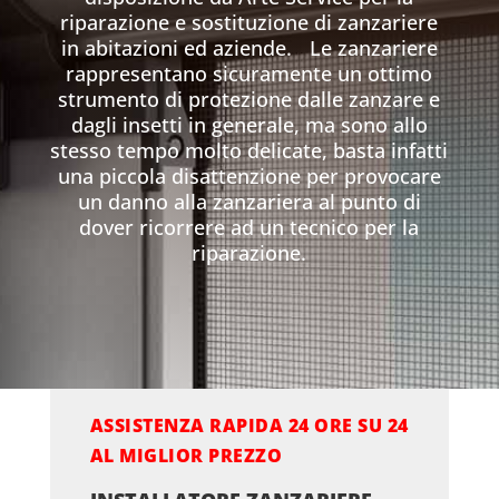
riparazione e sostituzione di zanzariere
in abitazioni ed aziende. Le zanzariere
rappresentano sicuramente un ottimo
strumento di protezione dalle zanzare e
dagli insetti in generale, ma sono allo
stesso tempo molto delicate, basta infatti
una piccola disattenzione per provocare
un danno alla zanzariera al punto di
dover ricorrere ad un tecnico per la
riparazione.
ASSISTENZA RAPIDA 24 ORE SU 24
AL MIGLIOR PREZZO