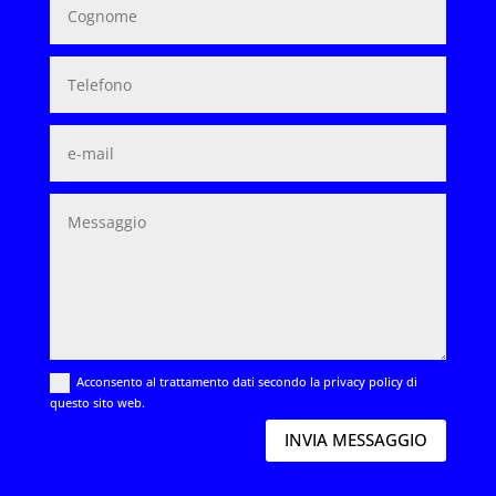
Acconsento al trattamento dati secondo la privacy policy di
questo sito web.
INVIA MESSAGGIO