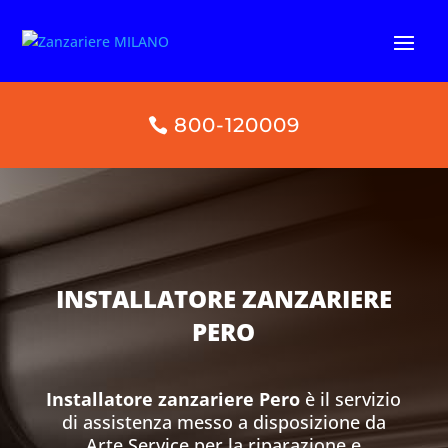
800-120009
INSTALLATORE ZANZARIERE
PERO
Installatore zanzariere Pero
è il servizio
di assistenza messo a disposizione da
Arte Service per la riparazione e