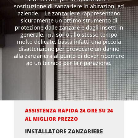
sostituzione di zanzariere in abitazioni ed
aziende. Le zanzariere rappresentano
sicuramente un ottimo strumento di
protezione dalle zanzare e dagli insetti in
generale, ma sono allo stesso tempo
molto delicate, basta infatti una piccola
disattenzione per provocare un danno
alla zanzariera al punto di dover ricorrere
ad un tecnico per la riparazione.
ASSISTENZA RAPIDA 24 ORE SU 24
AL MIGLIOR PREZZO
INSTALLATORE ZANZARIERE