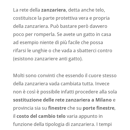
La rete della
zanzariera
, detta anche telo,
costituisce la parte protettiva vera e propria
della zanzariera. Può bastare però davvero
poco per romperla. Se avete un gatto in casa
ad esempio niente di più facile che possa
rifarsi le unghie o che vada a sbatterci contro
(esistono zanzariere anti gatto).
Molti sono convinti che essendo il cuore stesso
della zanzariera vada cambiata tutta. Invece
non è così è possibile infatti procedere alla sola
sostituzione delle rete zanzariera a Milano
e
provincia sia su
finestre
che su
porte finestre
,
il
costo del cambio telo
varia appunto in
funzione della tipologia di zanzariera. I tempi