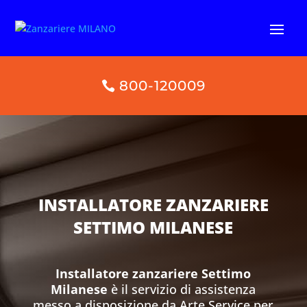
800-120009
INSTALLATORE ZANZARIERE
SETTIMO MILANESE
Installatore zanzariere Settimo
Milanese
è il servizio di assistenza
messo a disposizione da Arte Service per