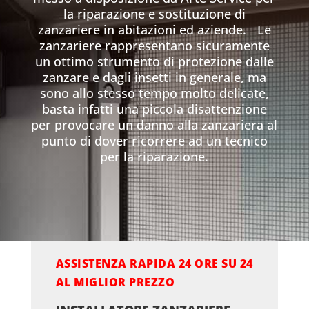
la riparazione e sostituzione di
zanzariere in abitazioni ed aziende. Le
zanzariere rappresentano sicuramente
un ottimo strumento di protezione dalle
zanzare e dagli insetti in generale, ma
sono allo stesso tempo molto delicate,
basta infatti una piccola disattenzione
per provocare un danno alla zanzariera al
punto di dover ricorrere ad un tecnico
per la riparazione.
ASSISTENZA RAPIDA 24 ORE SU 24
AL MIGLIOR PREZZO