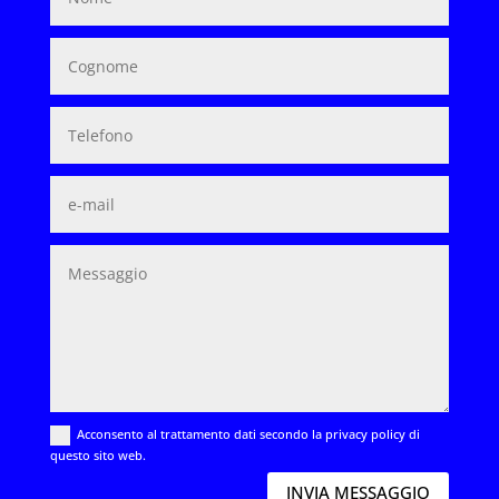
Acconsento al trattamento dati secondo la privacy policy di
questo sito web.
INVIA MESSAGGIO