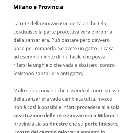
Milano e Provincia
La rete della
zanzariera
, detta anche telo,
costituisce la parte protettiva vera e propria
della zanzariera. Può bastare però davvero
poco per romperla. Se avete un gatto in casa
ad esempio niente di più facile che possa
rifarsi le unghie o che vada a sbatterci contro
(esistono zanzariere anti gatto).
Molti sono convinti che essendo il cuore stesso
della zanzariera vada cambiata tutta. Invece
non è così è possibile infatti procedere alla sola
sostituzione delle rete zanzariera a Milano
e
provincia sia su
finestre
che su
porte finestre
,
il
costo del cambio telo
varia appunto in