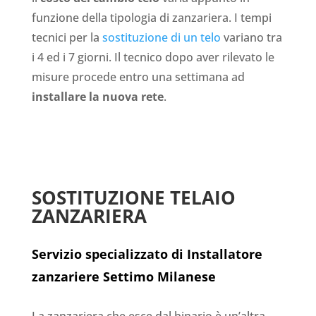
funzione della tipologia di zanzariera. I tempi
tecnici per la
sostituzione di un telo
variano tra
i 4 ed i 7 giorni. Il tecnico dopo aver rilevato le
misure procede entro una settimana ad
installare la nuova rete
.
SOSTITUZIONE TELAIO
ZANZARIERA
Servizio specializzato di Installatore
zanzariere Settimo Milanese
La zanzariera che esce dal binario è un’altra