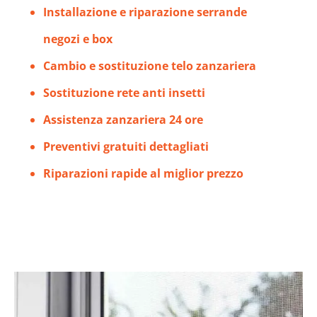
Installazione e riparazione serrande
negozi e box
Cambio e sostituzione telo zanzariera
Sostituzione rete anti insetti
Assistenza zanzariera 24 ore
Preventivi gratuiti dettagliati
Riparazioni rapide al miglior prezzo