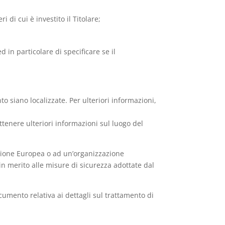
 di cui è investito il Titolare;
 in particolare di specificare se il
nto siano localizzate. Per ulteriori informazioni,
ottenere ulteriori informazioni sul luogo del
’Unione Europea o ad un’organizzazione
in merito alle misure di sicurezza adottate dal
umento relativa ai dettagli sul trattamento di