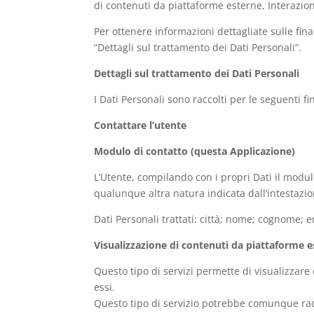
di contenuti da piattaforme esterne, Interazio
Per ottenere informazioni dettagliate sulle final
“Dettagli sul trattamento dei Dati Personali”.
Dettagli sul trattamento dei Dati Personali
I Dati Personali sono raccolti per le seguenti fi
Contattare l’utente
Modulo di contatto (questa Applicazione)
L’Utente, compilando con i propri Dati il modulo
qualunque altra natura indicata dall’intestazi
Dati Personali trattati: città; nome; cognome;
Visualizzazione di contenuti da piattaforme 
Questo tipo di servizi permette di visualizzare
essi.
Questo tipo di servizio potrebbe comunque racco