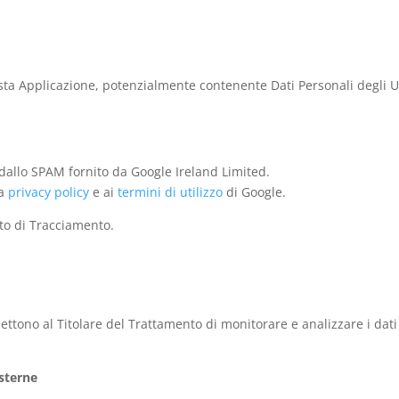
esta Applicazione, potenzialmente contenente Dati Personali degli Utent
dallo SPAM fornito da Google Ireland Limited.
la
privacy policy
e ai
termini di utilizzo
di Google.
ento di Tracciamento.
ttono al Titolare del Trattamento di monitorare e analizzare i dati 
esterne