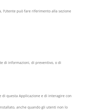
à, l’Utente può fare riferimento alla sezione
te di informazioni, di preventivo, o di
e di questa Applicazione e di interagire con
installato, anche quando gli utenti non lo