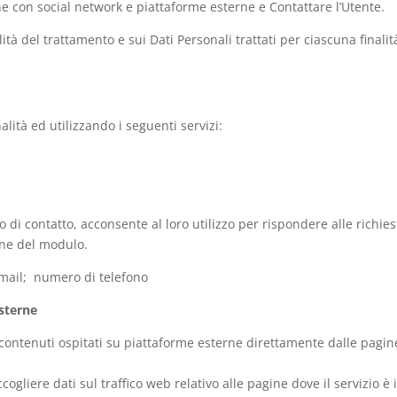
ne con social network e piattaforme esterne e Contattare l’Utente.
ità del trattamento e sui Dati Personali trattati per ciascuna finalit
nalità ed utilizzando i seguenti servizi:
 di contatto, acconsente al loro utilizzo per rispondere alle richies
one del modulo.
 email; numero di telefono
esterne
 contenuti ospitati su piattaforme esterne direttamente dalle pagin
gliere dati sul traffico web relativo alle pagine dove il servizio è 