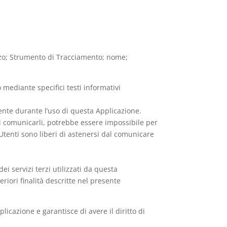
lizzo; Strumento di Tracciamento; nome;
o mediante specifici testi informativi
mente durante l’uso di questa Applicazione.
 di comunicarli, potrebbe essere impossibile per
i Utenti sono liberi di astenersi dal comunicare
ei servizi terzi utilizzati da questa
eriori finalità descritte nel presente
licazione e garantisce di avere il diritto di