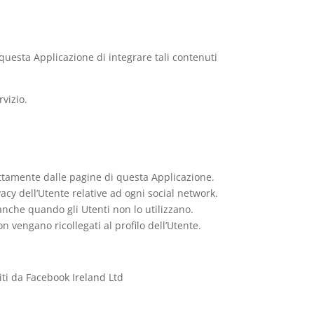
 questa Applicazione di integrare tali contenuti
rvizio.
rettamente dalle pagine di questa Applicazione.
acy dell’Utente relative ad ogni social network.
 anche quando gli Utenti non lo utilizzano.
n vengano ricollegati al profilo dell’Utente.
niti da Facebook Ireland Ltd