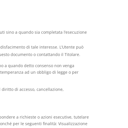
tenuti sino a quando sia completata l’esecuzione
soddisfacimento di tale interesse. L’Utente può
 questo documento o contattando il Titolare.
 sino a quando detto consenso non venga
 ottemperanza ad un obbligo di legge o per
 diritto di accesso, cancellazione,
ispondere a richieste o azioni esecutive, tutelare
 nonché per le seguenti finalità: Visualizzazione