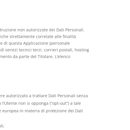
struzione non autorizzate dei Dati Personali.
che strettamente correlate alle finalità
ione di questa Applicazione (personale
servizi tecnici terzi, corrieri postali, hosting
ento da parte del Titolare. L’elenco
ere autorizzato a trattare Dati Personali senza
 l’Utente non si opponga (“opt-out”) a tale
ne europea in materia di protezione dei Dati
li;