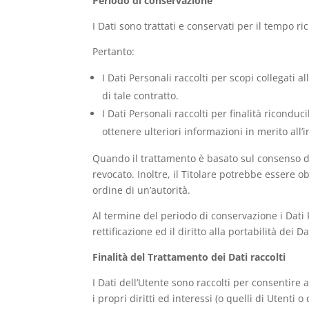
Periodo di conservazione
I Dati sono trattati e conservati per il tempo ric
Pertanto:
I Dati Personali raccolti per scopi collegati 
di tale contratto.
I Dati Personali raccolti per finalità riconduc
ottenere ulteriori informazioni in merito all’
Quando il trattamento è basato sul consenso de
revocato. Inoltre, il Titolare potrebbe essere 
ordine di un’autorità.
Al termine del periodo di conservazione i Dati P
rettificazione ed il diritto alla portabilità dei 
Finalità del Trattamento dei Dati raccolti
I Dati dell’Utente sono raccolti per consentire a
i propri diritti ed interessi (o quelli di Utenti