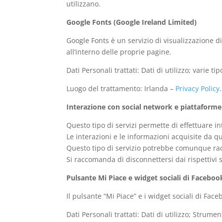
utilizzano.
Google Fonts (Google Ireland Limited)
Google Fonts è un servizio di visualizzazione d
all’interno delle proprie pagine.
Dati Personali trattati: Dati di utilizzo; varie t
Luogo del trattamento: Irlanda –
Privacy Policy
.
Interazione con social network e piattaforme
Questo tipo di servizi permette di effettuare i
Le interazioni e le informazioni acquisite da q
Questo tipo di servizio potrebbe comunque raccog
Si raccomanda di disconnettersi dai rispettivi s
Pulsante Mi Piace e widget sociali di Faceboo
Il pulsante “Mi Piace” e i widget sociali di Fac
Dati Personali trattati: Dati di utilizzo; Strum