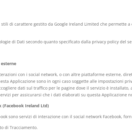
i stili di carattere gestito da Google Ireland Limited che permette a
ipologie di Dati secondo quanto specificato dalla privacy policy del se
 esterne
nterazioni con i social network, o con altre piattaforme esterne, di
uesta Applicazione sono in ogni caso soggette alle impostazioni priv
liere dati sul traffico per le pagine dove il servizio è installato,
ervizi per assicurarsi che i dati elaborati su questa Applicazione no
k (Facebook Ireland Ltd)
ebook sono servizi di interazione con il social network Facebook, for
ento di Tracciamento.