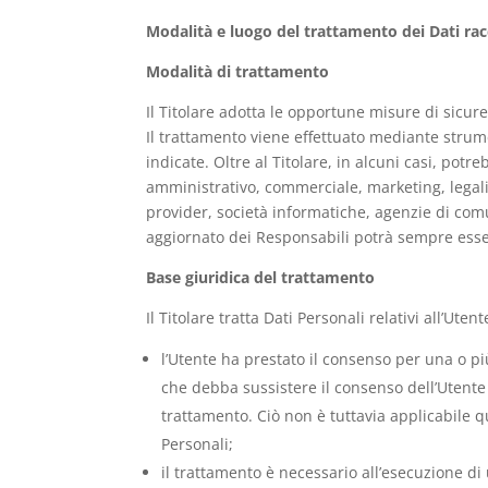
Modalità e luogo del trattamento dei Dati rac
Modalità di trattamento
Il Titolare adotta le opportune misure di sicure
Il trattamento viene effettuato mediante strume
indicate. Oltre al Titolare, in alcuni casi, pot
amministrativo, commerciale, marketing, legali, 
provider, società informatiche, agenzie di com
aggiornato dei Responsabili potrà sempre esser
Base giuridica del trattamento
Il Titolare tratta Dati Personali relativi all’Ute
l’Utente ha prestato il consenso per una o più
che debba sussistere il consenso dell’Utente o
trattamento. Ciò non è tuttavia applicabile q
Personali;
il trattamento è necessario all’esecuzione di