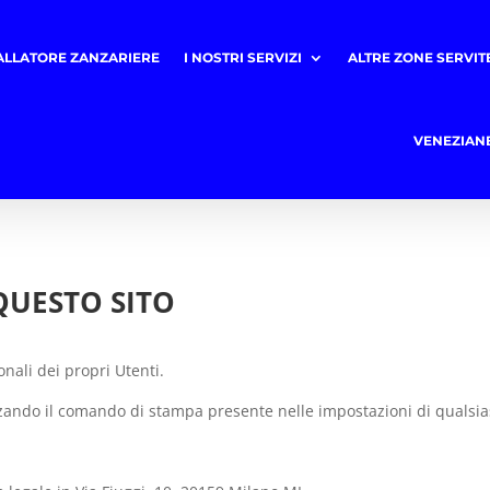
ALLATORE ZANZARIERE
I NOSTRI SERVIZI
ALTRE ZONE SERVIT
VENEZIAN
 QUESTO SITO
nali dei propri Utenti.
ando il comando di stampa presente nelle impostazioni di qualsia