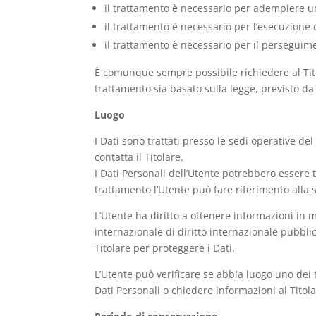
il trattamento è necessario per adempiere un 
il trattamento è necessario per l’esecuzione di
il trattamento è necessario per il perseguimen
È comunque sempre possibile richiedere al Titol
trattamento sia basato sulla legge, previsto d
Luogo
I Dati sono trattati presso le sedi operative del
contatta il Titolare.
I Dati Personali dell’Utente potrebbero essere t
trattamento l’Utente può fare riferimento alla s
L’Utente ha diritto a ottenere informazioni in 
internazionale di diritto internazionale pubbl
Titolare per proteggere i Dati.
L’Utente può verificare se abbia luogo uno dei
Dati Personali o chiedere informazioni al Titola