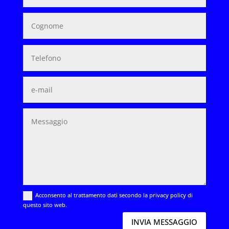
Acconsento al trattamento dati secondo la privacy policy di
questo sito web.
INVIA MESSAGGIO