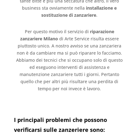
tante ditte è più una seccatura che altro, il vero
business sta ovviamente nella
installazione e
sostituzione di zanzariere
.
Per questo motivo il servizio di
riparazione
zanzariere Milano
di Arte Service risulta essere
piuttosto unico. A nostro avviso se una zanzariera
non è da cambiare ma si può riparare lo facciamo.
Abbiamo dei tecnici che si occupano solo di questo
ed eseguono interventi di assistenza e
manutenzione zanzariere tutti i giorni. Pertanto
quello che per altri più risultare una perdita di
tempo per noi invece è lavoro.
I principali problemi che possono
verificarsi sulle zanzeriere sono: