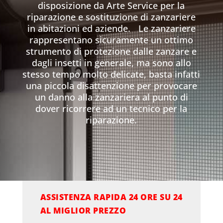
disposizione da Arte Service per la
riparazione e sostituzione di zanzariere
in abitazioni ed aziende. Le zanzariere
rappresentano sicuramente un ottimo
strumento di protezione dalle zanzare e
dagli insetti in generale, ma sono allo
stesso tempo molto delicate, basta infatti
una piccola disattenzione per provocare
un danno alla zanzariera al punto di
dover ricorrere ad un tecnico per la
riparazione.
ASSISTENZA RAPIDA 24 ORE SU 24
AL MIGLIOR PREZZO