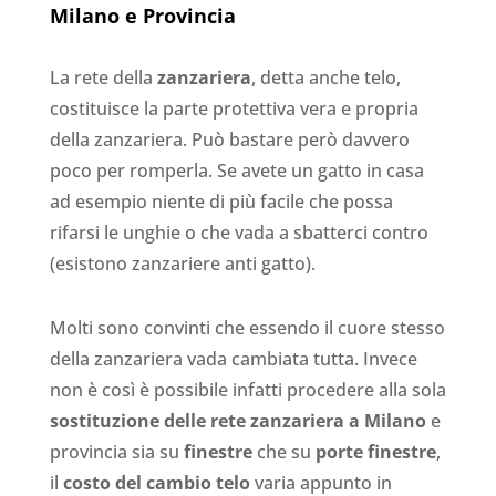
Milano e Provincia
La rete della
zanzariera
, detta anche telo,
costituisce la parte protettiva vera e propria
della zanzariera. Può bastare però davvero
poco per romperla. Se avete un gatto in casa
ad esempio niente di più facile che possa
rifarsi le unghie o che vada a sbatterci contro
(esistono zanzariere anti gatto).
Molti sono convinti che essendo il cuore stesso
della zanzariera vada cambiata tutta. Invece
non è così è possibile infatti procedere alla sola
sostituzione delle rete zanzariera a Milano
e
provincia sia su
finestre
che su
porte finestre
,
il
costo del cambio telo
varia appunto in